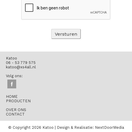
Katoo
06 - 53 779 575
katoo@xs4all.nl
Volg ons:
HOME
PRODUCTEN
OVER ONS
CONTACT
© Copyright 2026 Katoo | Design & Realisatie:
NextDoorMedia