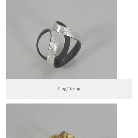
RingONAag