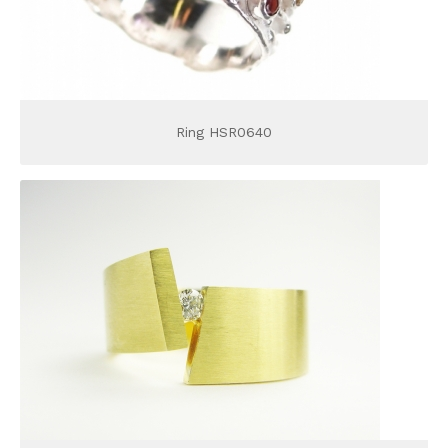
Ring HSR0640