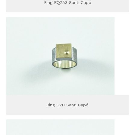
Ring EQ2A3 Santi Capó
Ring G2D Santi Capó