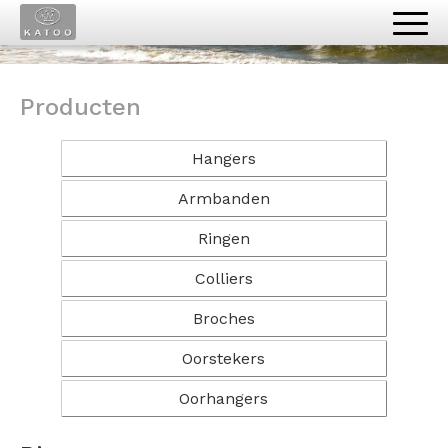
Ringen
Producten
Hangers
Armbanden
Ringen
Colliers
Broches
Oorstekers
Oorhangers