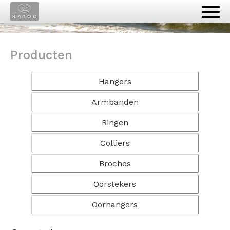
Oorstekers
Producten
Hangers
Armbanden
Ringen
Colliers
Broches
Oorstekers
Oorhangers