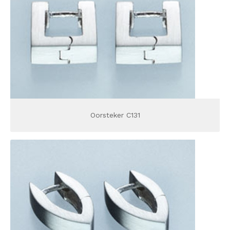
Oorsteker C131