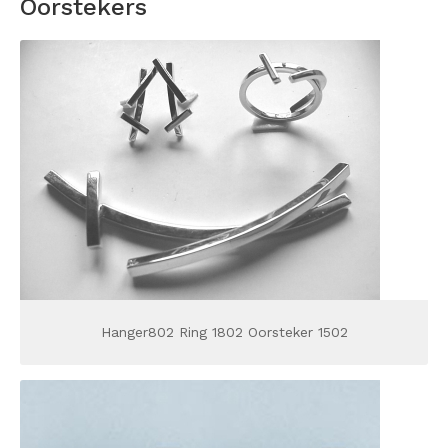
Oorstekers
Hanger802 Ring 1802 Oorsteker 1502