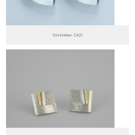
Oorsteker C421